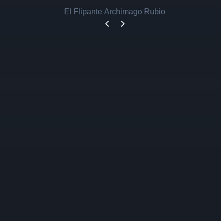
El Flipante Archimago Rubio
Capítulo 12
Capítulo