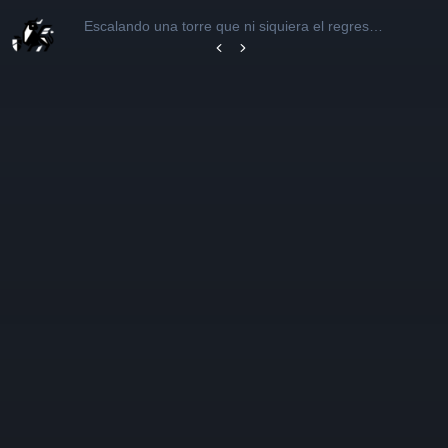
Escalando una torre que ni siquiera el regreso
pudo conquistar
Capítulo 10
Capítulo