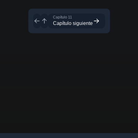
Capítulo 11
Capítulo siguiente