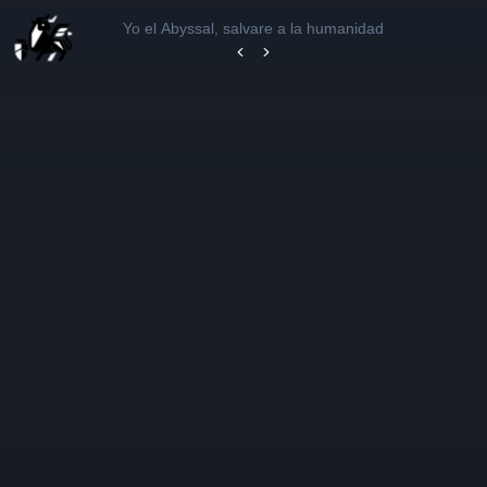
Yo el Abyssal, salvare a la humanidad
Capítulo 33
Capítulo